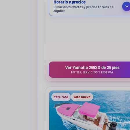
Horario y precios
Duraciones exactas y precios totales del
alquiler
Ver Yamaha 255XD de 25 pies
FOTOS, SERVICIOS Y RESERVA
Yate rosa
Yate nuevo