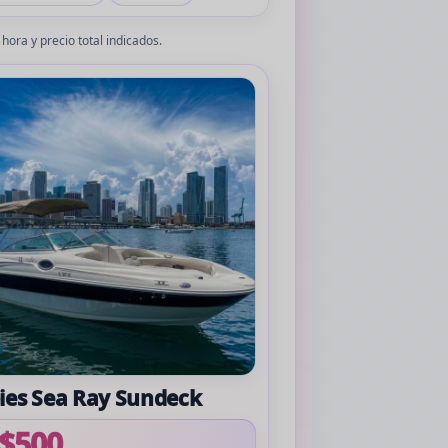
hora y precio total indicados.
pies Sea Ray Sundeck
$500