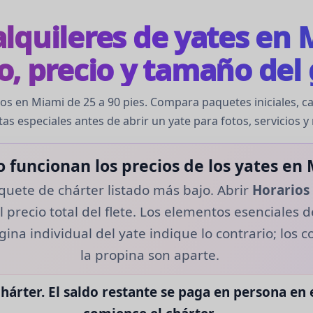
lquileres de yates en 
, precio y tamaño del
s en Miami de 25 a 90 pies. Compara paquetes iniciales, ca
tas especiales antes de abrir un yate para fotos, servicios y
 funcionan los precios de los yates en
quete de chárter listado más bajo. Abrir
Horarios 
 precio total del flete. Los elementos esenciales d
gina individual del yate indique lo contrario; los
la propina son aparte.
hárter.
El saldo restante se paga en persona en 