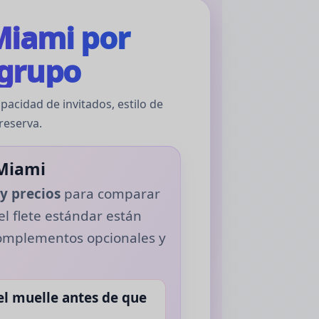
Miami por
 grupo
pacidad de invitados, estilo de
 reserva.
 Miami
y precios
para comparar
el flete estándar están
 complementos opcionales y
el muelle antes de que