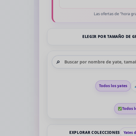
Las ofertas de "hora gra
ELEGIR POR TAMAÑO DE 
Alquiler de yates en Miami
Todos los yates
Todos l
EXPLORAR COLECCIONES
Yates 