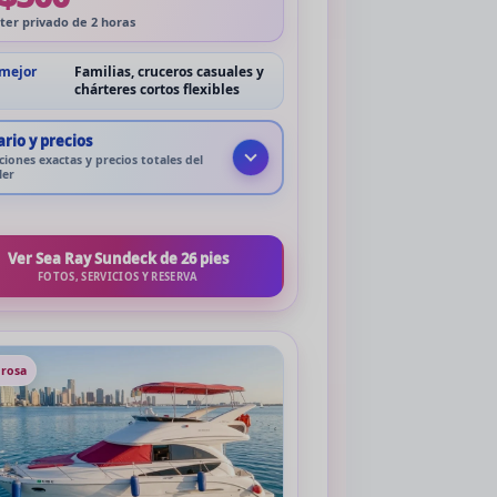
ter privado de 2 horas
 mejor
Familias, cruceros casuales y
chárteres cortos flexibles
rio y precios
iones exactas y precios totales del
ler
Ver Sea Ray Sundeck de 26 pies
FOTOS, SERVICIOS Y RESERVA
 rosa