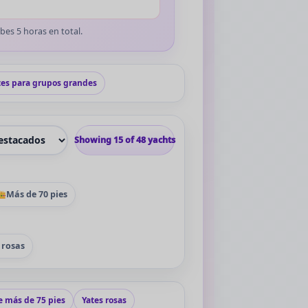
bes 5 horas en total.
tes para grupos grandes
 de yates en Miami por orden
Showing 15 of 48 yachts
Más de 70 pies
 rosas
e más de 75 pies
Yates rosas