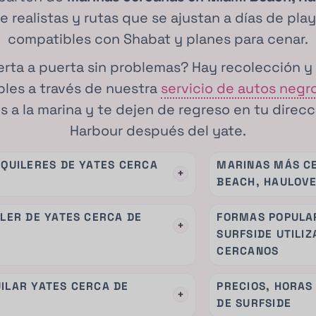
e realistas y rutas que se ajustan a días de play
compatibles con Shabat y planes para cenar.
erta a puerta sin problemas? Hay recolección y
bles a través de nuestra
servicio de autos negro
s a la marina y te dejen de regreso en tu direcc
Harbour después del yate.
LQUILERES DE YATES CERCA
MARINAS MÁS CE
+
BEACH, HAULOVE
ILER DE YATES CERCA DE
FORMAS POPULAR
+
SURFSIDE UTILIZ
CERCANOS
ILAR YATES CERCA DE
PRECIOS, HORAS
+
DE SURFSIDE