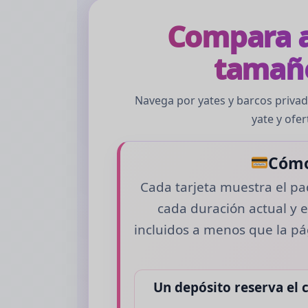
Compara a
tamaño
Navega por yates y barcos privado
yate y ofer
Cómo
Cada tarjeta muestra el pa
cada duración actual y el
incluidos a menos que la pá
Un depósito reserva el c