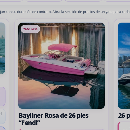
an con su duración de contrato. Abra la sección de precios de un yate para cada 
Yate rosa
Bayliner Rosa de 26 pies
26 
l
“Fendi”