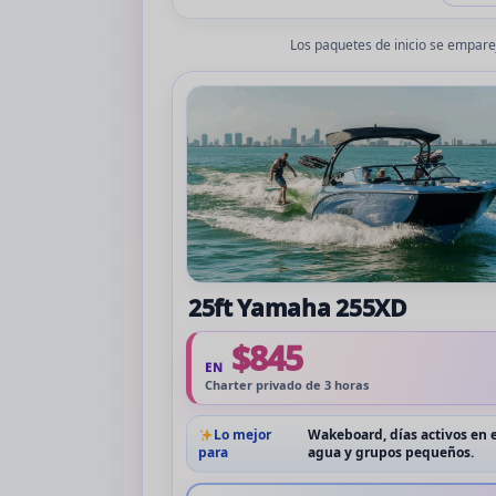
Los paquetes de inicio se emparej
25ft Yamaha 255XD
$845
EN
Charter privado de 3 horas
Lo mejor
Wakeboard, días activos en e
para
agua y grupos pequeños.