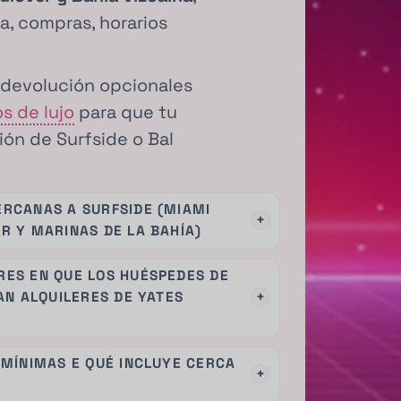
a, compras, horarios
 devolución opcionales
s de lujo
para que tu
ión de Surfside o Bal
RCANAS A SURFSIDE (MIAMI
+
R Y MARINAS DE LA BAHÍA)
ES EN QUE LOS HUÉSPEDES DE
+
AN ALQUILERES DE YATES
 MÍNIMAS E QUÉ INCLUYE CERCA
+